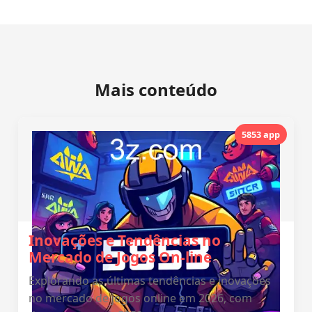
Mais conteúdo
5853 app
Inovações e Tendências no
Mercado de Jogos On-line
Explorando as últimas tendências e inovações
no mercado de jogos online em 2026, com