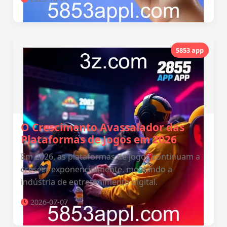
5853 app
O Crescimento Avassalador das
Plataformas de Jogos em 2026
Em 2026, as plataformas de jogos continuam a
crescer exponencialmente, moldando a
indústria de entretenimento digital.
2026-07-07