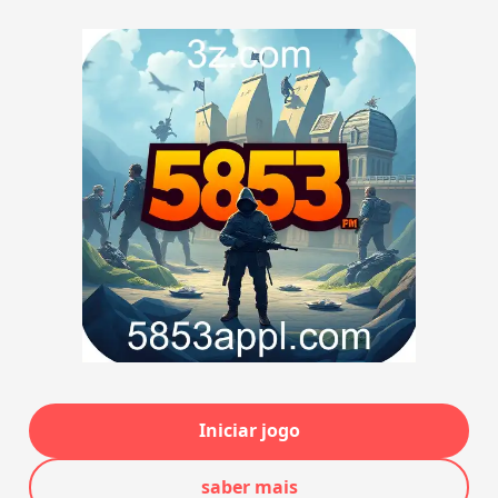
Iniciar jogo
saber mais