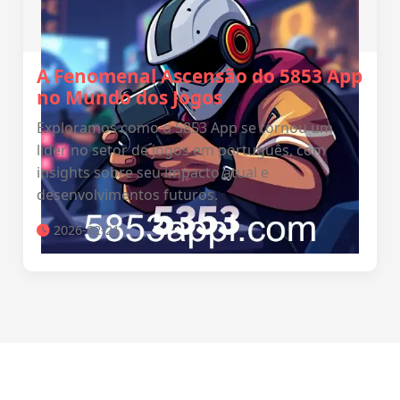
A Fenomenal Ascensão do 5853 App
no Mundo dos Jogos
Exploramos como o 5853 App se tornou um
líder no setor de jogos em português, com
insights sobre seu impacto atual e
desenvolvimentos futuros.
2026-02-21