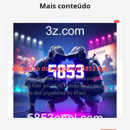
Mais conteúdo
Ascensão dos Jogos via 5853 App
O 5853 app se destaca como uma plataforma
de jogos líder em 2026, revolucionando a
interação dos jogadores no Brasil.
2026-08-06