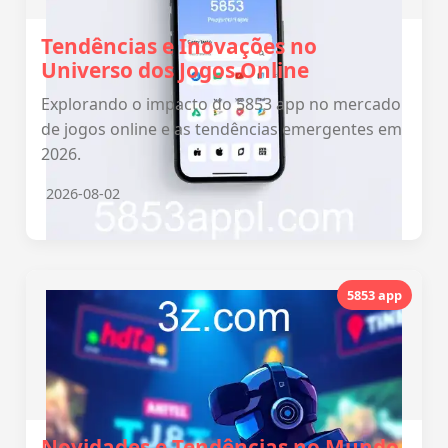
Tendências e Inovações no
Universo dos Jogos Online
Explorando o impacto do 5853 app no mercado
de jogos online e as tendências emergentes em
2026.
2026-08-02
5853 app
Novidades e Tendências no Mundo