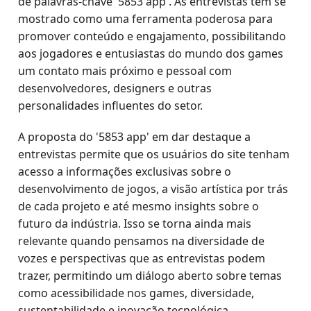
de palavras-chave '5853 app'. As entrevistas têm se
mostrado como uma ferramenta poderosa para
promover conteúdo e engajamento, possibilitando
aos jogadores e entusiastas do mundo dos games
um contato mais próximo e pessoal com
desenvolvedores, designers e outras
personalidades influentes do setor.
A proposta do '5853 app' em dar destaque a
entrevistas permite que os usuários do site tenham
acesso a informações exclusivas sobre o
desenvolvimento de jogos, a visão artística por trás
de cada projeto e até mesmo insights sobre o
futuro da indústria. Isso se torna ainda mais
relevante quando pensamos na diversidade de
vozes e perspectivas que as entrevistas podem
trazer, permitindo um diálogo aberto sobre temas
como acessibilidade nos games, diversidade,
sustentabilidade e inovação tecnológica.