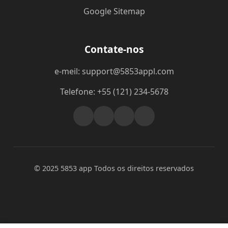
Google Sitemap
Contate-nos
e-meil: support@5853appl.com
Telefone: +55 (121) 234-5678
© 2025 5853 app Todos os direitos reservados