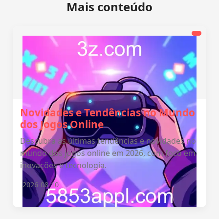
Mais conteúdo
Novidades e Tendências no Mundo
dos Jogos Online
Descubra as últimas tendências e novidades no
mundo dos jogos online em 2026, com foco em
inovações e tecnologia.
2026-08-10