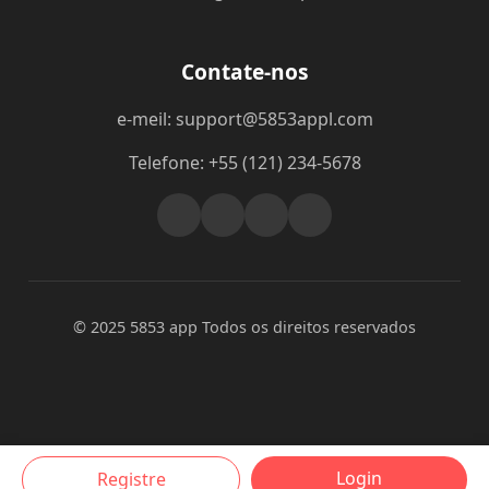
Contate-nos
e-meil: support@5853appl.com
Telefone: +55 (121) 234-5678
© 2025 5853 app Todos os direitos reservados
Login
Registre