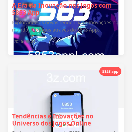
A Era da Inovação nos Jogos com
5853 App
Explorando as novas tendências e inovações no
mundo dos jogos através do 5853 App.
2026-08-04
5853 app
Tendências e Inovações no
Universo dos Jogos Online