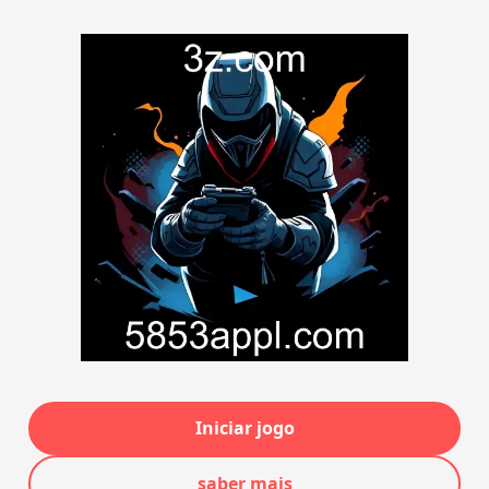
Iniciar jogo
saber mais