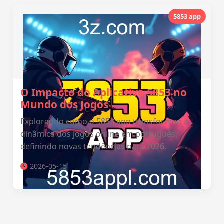
5853 app
O Impacto do Aplicativo 5853 no
Mundo dos Jogos
Explorando como o 5853 app transformou a
dinâmica dos jogos online em português,
definindo novas tendências para 2026.
2026-05-15