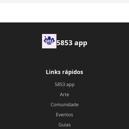
5853 app
Links rápidos
5853 app
Arte
Comunidade
Eventos
Guias