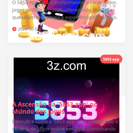
O 5853 App está transformando o cenário dos
jogos virtuais em 2026, oferecendo inovações
que unem tecnologia e experiência do usuário.
2026-06-02
5853 app
A Ascensão da '5853 app' no
Mundo dos Jogos
Descubra como a '5853 app' está redefinindo o
cenário de jogos online em 2026, combinando