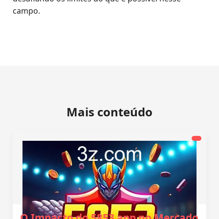
campo.
Mais conteúdo
O Impacto do 5853 app no Mercado