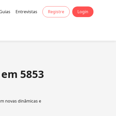
Guias
Entrevistas
Registre
Login
s em 5853
om novas dinâmicas e