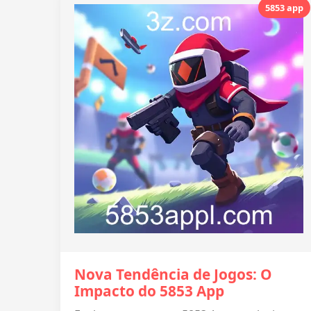
5853 app
Nova Tendência de Jogos: O
Impacto do 5853 App