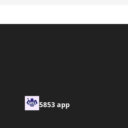
5853 app