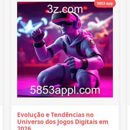
5853 app
Evolução e Tendências no
Universo dos Jogos Digitais em
2026