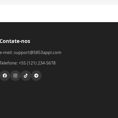
Contate-nos
e-meil: support@5853appl.com
Telefone: +55 (121) 234-5678