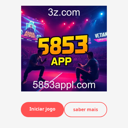
Iniciar jogo
saber mais