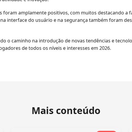
 foram amplamente positivos, com muitos destacando a fa
as na interface do usuário e na segurança também foram d
ndo o caminho na introdução de novas tendências e tecnolog
ogadores de todos os níveis e interesses em 2026.
Mais conteúdo