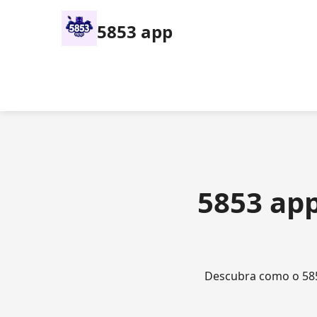
5853 app
5853 app
Descubra como o 585