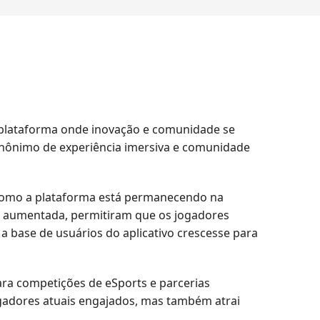
 plataforma onde inovação e comunidade se
inônimo de experiência imersiva e comunidade
 como a plataforma está permanecendo na
ual aumentada, permitiram que os jogadores
 base de usuários do aplicativo crescesse para
ra competições de eSports e parcerias
gadores atuais engajados, mas também atrai