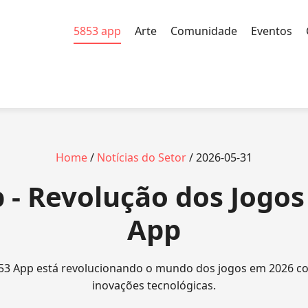
5853 app
Arte
Comunidade
Eventos
Home
/
Notícias do Setor
/ 2026-05-31
 - Revolução dos Jogo
App
3 App está revolucionando o mundo dos jogos em 2026 c
inovações tecnológicas.