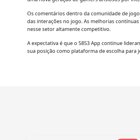
Os comentários dentro da comunidade de jogos
das interações no jogo. As melhorias contínu
nesse setor altamente competitivo.
A expectativa é que o 5853 App continue lidera
sua posição como plataforma de escolha para j