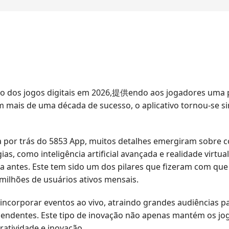
io dos jogos digitais em 2026,提供endo aos jogadores uma
 mais de uma década de sucesso, o aplicativo tornou-se s
 por trás do 5853 App, muitos detalhes emergiram sobre
s, como inteligência artificial avançada e realidade virt
tes. Este tem sido um dos pilares que fizeram com que a
milhões de usuários ativos mensais.
corporar eventos ao vivo, atraindo grandes audiências pa
pendentes. Este tipo de inovação não apenas mantém os jo
atividade e inovação.