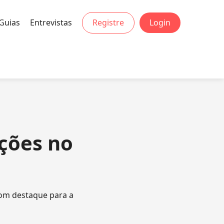
Guias
Entrevistas
Registre
Login
ações no
com destaque para a