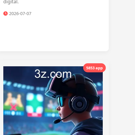
digital.
2026-07-07
5853 app