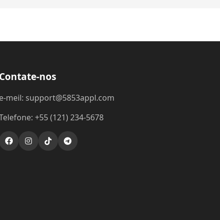
Contate-nos
e-meil: support@5853appl.com
Telefone: +55 (121) 234-5678