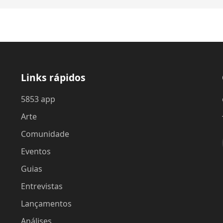
Links rápidos
5853 app
Arte
Comunidade
Eventos
Guias
Entrevistas
Lançamentos
Análises