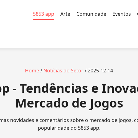
5853 app
Arte
Comunidade
Eventos
Home
/
Notícias do Setor
/ 2025-12-14
p - Tendências e Inov
Mercado de Jogos
imas novidades e comentários sobre o mercado de jogos, 
popularidade do 5853 app.