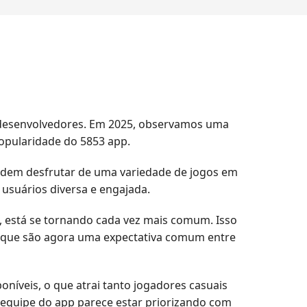
 desenvolvedores. Em 2025, observamos uma
opularidade do 5853 app.
podem desfrutar de uma variedade de jogos em
usuários diversa e engajada.
l, está se tornando cada vez mais comum. Isso
, que são agora uma expectativa comum entre
níveis, o que atrai tanto jogadores casuais
 equipe do app parece estar priorizando com