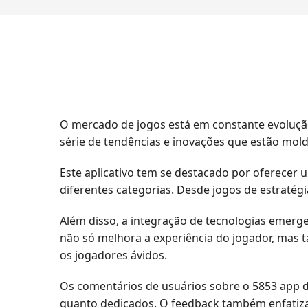
O mercado de jogos está em constante evoluçã
série de tendências e inovações que estão mol
Este aplicativo tem se destacado por oferecer
diferentes categorias. Desde jogos de estratég
Além disso, a integração de tecnologias emerge
não só melhora a experiência do jogador, mas
os jogadores ávidos.
Os comentários de usuários sobre o 5853 app de
quanto dedicados. O feedback também enfatiza 