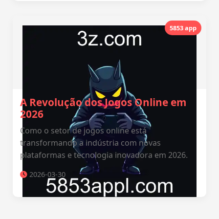
5853 app
A Revolução dos Jogos Online em
2026
Como o setor de jogos online está
transformando a indústria com novas
plataformas e tecnologia inovadora em 2026.
2026-03-30