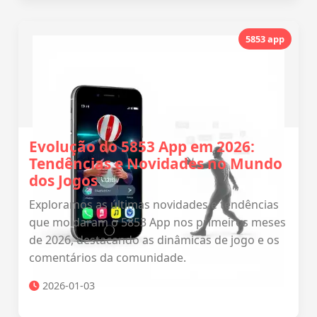
5853 app
Evolução do 5853 App em 2026:
Tendências e Novidades no Mundo
dos Jogos
Exploramos as últimas novidades e tendências
que moldaram o 5853 App nos primeiros meses
de 2026, destacando as dinâmicas de jogo e os
comentários da comunidade.
2026-01-03