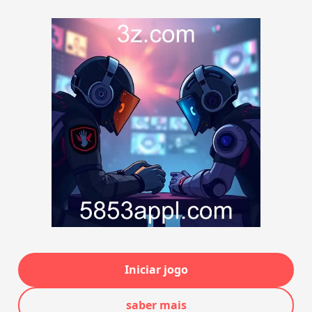
Iniciar jogo
saber mais