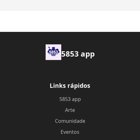
5853 app
Links rápidos
5853 app
Arte
Comunidade
Eventos