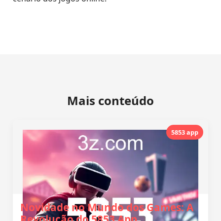
Mais conteúdo
5853 app
Novidade no Mundo dos Games: A
Revolução do 5853 App