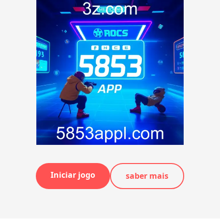
Iniciar jogo
saber mais