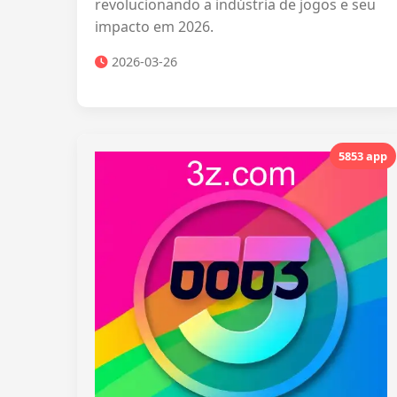
revolucionando a indústria de jogos e seu
impacto em 2026.
2026-03-26
5853 app