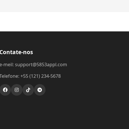
Contate-nos
e-meil: support@5853appl.com
Telefone: +55 (121) 234-5678