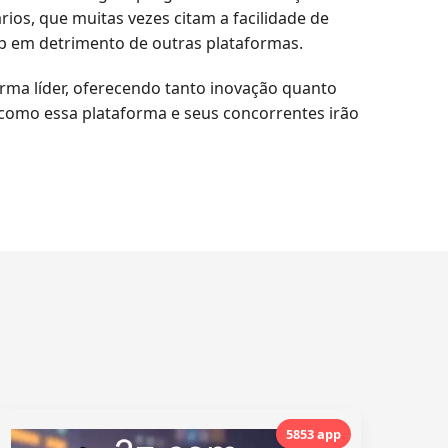
rios, que muitas vezes citam a facilidade de
App em detrimento de outras plataformas.
rma líder, oferecendo tanto inovação quanto
 como essa plataforma e seus concorrentes irão
5853 app