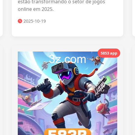
estão transformando o setor de jogos
online em 2025.
2025-10-19
5853 app