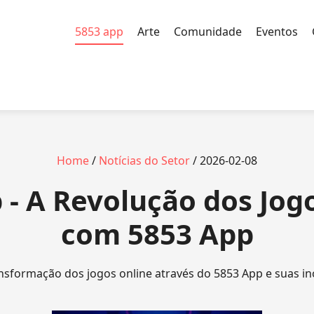
5853 app
Arte
Comunidade
Eventos
Home
/
Notícias do Setor
/ 2026-02-08
 - A Revolução dos Jog
com 5853 App
nsformação dos jogos online através do 5853 App e suas i