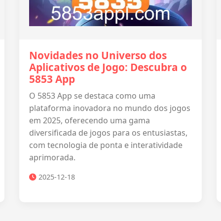
Novidades no Universo dos
Aplicativos de Jogo: Descubra o
5853 App
O 5853 App se destaca como uma
plataforma inovadora no mundo dos jogos
em 2025, oferecendo uma gama
diversificada de jogos para os entusiastas,
com tecnologia de ponta e interatividade
aprimorada.
2025-12-18