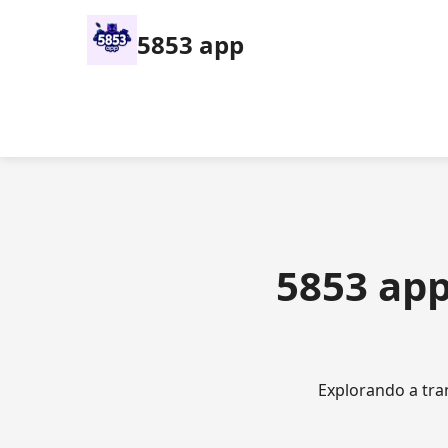
5853 app
5853 app
Explorando a tra