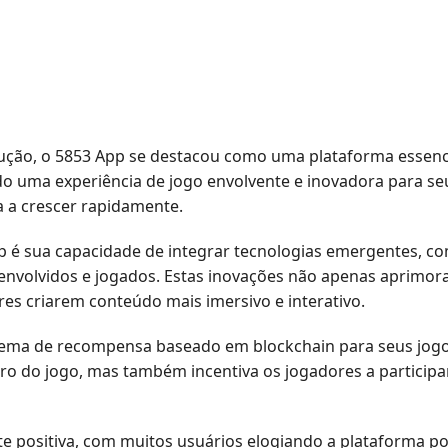
ão, o 5853 App se destacou como uma plataforma essencial
do uma experiência de jogo envolvente e inovadora para s
a a crescer rapidamente.
sua capacidade de integrar tecnologias emergentes, como r
nvolvidos e jogados. Estas inovações não apenas aprimor
es criarem conteúdo mais imersivo e interativo.
tema de recompensa baseado em blockchain para seus jogo
tro do jogo, mas também incentiva os jogadores a partici
 positiva, com muitos usuários elogiando a plataforma p