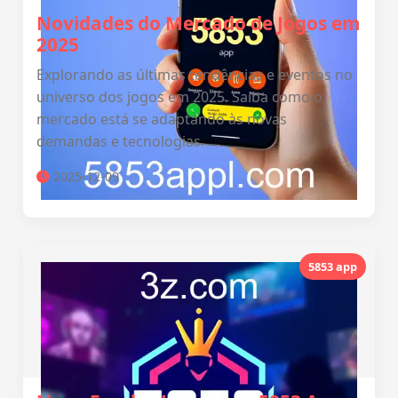
Novidades do Mercado de Jogos em
2025
Explorando as últimas tendências e eventos no
universo dos jogos em 2025. Saiba como o
mercado está se adaptando às novas
demandas e tecnologias.
2025-12-09
5853 app