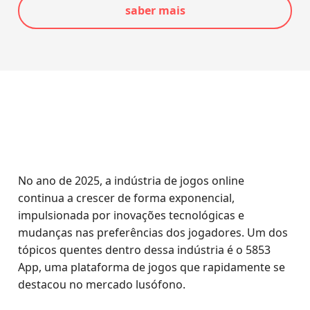
saber mais
No ano de 2025, a indústria de jogos online
continua a crescer de forma exponencial,
impulsionada por inovações tecnológicas e
mudanças nas preferências dos jogadores. Um dos
tópicos quentes dentro dessa indústria é o 5853
App, uma plataforma de jogos que rapidamente se
destacou no mercado lusófono.