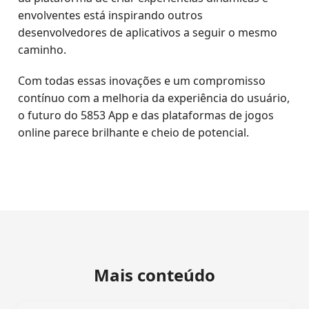
envolventes está inspirando outros
desenvolvedores de aplicativos a seguir o mesmo
caminho.
Com todas essas inovações e um compromisso
contínuo com a melhoria da experiência do usuário,
o futuro do 5853 App e das plataformas de jogos
online parece brilhante e cheio de potencial.
Mais conteúdo