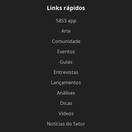
Links rápidos
5853 app
Arte
Comunidade
Eventos
Guias
Entrevistas
Lançamentos
Análises
Dicas
Vídeos
Notícias do Setor