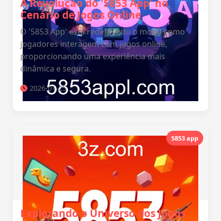
A Revolução do '5853 App' no
Cenário de Jogos Online
O '5853 App' está redefinindo o modo como
jogadores interagem com jogos online,
proporcionando uma experiência mais
dinâmica e segura.
2026-01-25
5853 app
Explorando o Universo dos Jogos