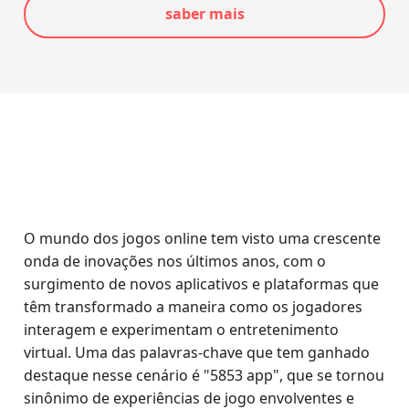
saber mais
O mundo dos jogos online tem visto uma crescente
onda de inovações nos últimos anos, com o
surgimento de novos aplicativos e plataformas que
têm transformado a maneira como os jogadores
interagem e experimentam o entretenimento
virtual. Uma das palavras-chave que tem ganhado
destaque nesse cenário é "5853 app", que se tornou
sinônimo de experiências de jogo envolventes e