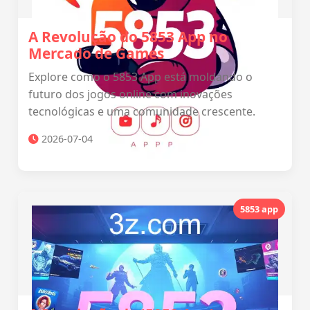
A Revolução do 5853 App no
Mercado de Games
Explore como o 5853 App está moldando o
futuro dos jogos online com inovações
tecnológicas e uma comunidade crescente.
2026-07-04
5853 app