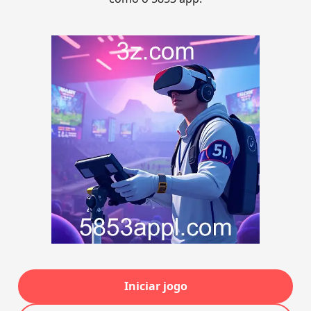
Iniciar jogo