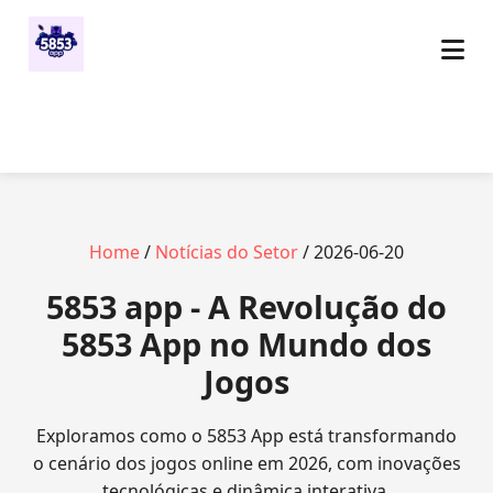
Home
/
Notícias do Setor
/ 2026-06-20
5853 app - A Revolução do
5853 App no Mundo dos
Jogos
Exploramos como o 5853 App está transformando
o cenário dos jogos online em 2026, com inovações
tecnológicas e dinâmica interativa.