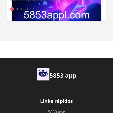
2026-01-12
5853 app
Links rápidos
5853 app