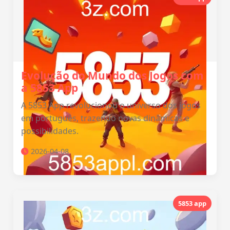
Evolução do Mundo dos Jogos com
a 5853 App
A 5853 App revolucionou o universo dos jogos
em português, trazendo novas dinâmicas e
possibilidades.
2026-04-08
5853 app