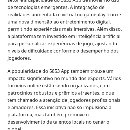
setor é a capacidade do 5853 App de inovar no uso
de tecnologias emergentes. A integração de
realidades aumentada e virtual no gameplay trouxe
uma nova dimensão ao entretenimento digital,
permitindo experiências mais imersivas. Além disso,
a plataforma tem investido em inteligência artificial
para personalizar experiências de jogo, ajustando
níveis de dificuldade conforme o desempenho dos
jogadores.
A popularidade do 5853 App também trouxe um
impacto significativo no mundo dos eSports. Vários
torneios online estão sendo organizados, com
patrocínios robustos e prêmios atraentes, o que
tem chamado a atenção de jogadores profissionais
e amadores. Essa iniciativa não só impulsiona a
plataforma, mas também promove o
desenvolvimento de talentos locais no cenário
global.