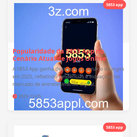
5853 app
Popularidade da 5853 App no
Cenário Atual de Jogos Online
A 5853 App ganha destaque no cenário de jogos
em 2025, refletindo tendências e inovações no
mercado de entretenimento digital.
2025-12-05
5853 app