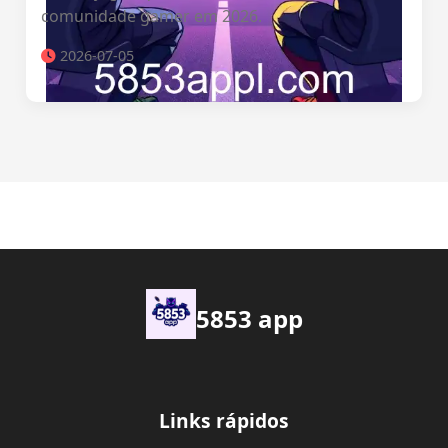
comunidade gamer em 2026.
2026-07-05
5853 app
Links rápidos