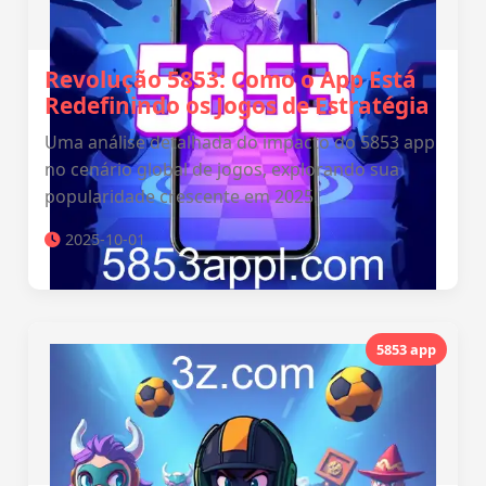
Revolução 5853: Como o App Está
Redefinindo os Jogos de Estratégia
Uma análise detalhada do impacto do 5853 app
no cenário global de jogos, explorando sua
popularidade crescente em 2025.
2025-10-01
5853 app